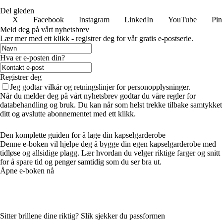
Del gleden
X
Facebook
Instagram
LinkedIn
YouTube
Pin
Meld deg på vårt nyhetsbrev
Lær mer med ett klikk - registrer deg for vår gratis e-postserie.
Hva er e-posten din?
Registrer deg
Jeg godtar vilkår og retningslinjer for personopplysninger.
Når du melder deg på vårt nyhetsbrev godtar du våre regler for
databehandling og bruk. Du kan når som helst trekke tilbake samtykket
ditt og avslutte abonnementet med ett klikk.
Den komplette guiden for å lage din kapselgarderobe
Denne e-boken vil hjelpe deg å bygge din egen kapselgarderobe med
tidløse og allsidige plagg. Lær hvordan du velger riktige farger og snitt
for å spare tid og penger samtidig som du ser bra ut.
Åpne e-boken nå
Sitter brillene dine riktig? Slik sjekker du passformen