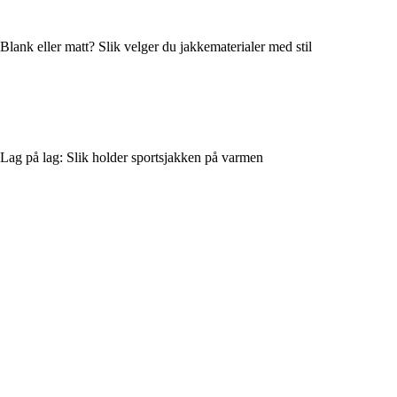
Blank eller matt? Slik velger du jakkematerialer med stil
Lag på lag: Slik holder sportsjakken på varmen