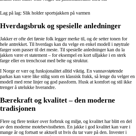
Lag på lag: Slik holder sportsjakken på varmen
Hverdagsbruk og spesielle anledninger
Jakker er ofte det første folk legger merke til, og de setter tonen for
hele antrekket. Til hverdags kan du velge en enkel modell i nøytrale
farger som passer til det meste. Til spesielle anledninger kan du la
jakken være et statement – for eksempel en kort ulljakke i en sterk
farge eller en trenchcoat med belte og struktur.
I Norge er vær og funksjonalitet alltid viktig. En vannavstøtende
parkas kan være like stilig som en klassisk frakk, så lenge du velger en
modell med rene linjer og god passform. Husk at komfort og stil ikke
trenger å utelukke hverandre.
Bærekraft og kvalitet – den moderne
tradisjonen
Flere og flere tenker over forbruk og miljø, og kvalitet har blitt en del
av den moderne motebevisstheten. En jakke i god kvalitet kan vare i
mange år og fortsatt se aktuell ut hvis du tar vare på den. Invester i