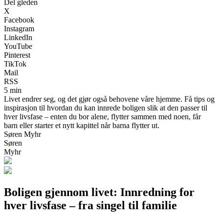
Del gleden
X
Facebook
Instagram
LinkedIn
YouTube
Pinterest
TikTok
Mail
RSS
5 min
Livet endrer seg, og det gjør også behovene våre hjemme. Få tips og
inspirasjon til hvordan du kan innrede boligen slik at den passer til
hver livsfase – enten du bor alene, flytter sammen med noen, får
barn eller starter et nytt kapittel når barna flytter ut.
Søren Myhr
Søren
Myhr
Boligen gjennom livet: Innredning for
hver livsfase – fra singel til familie