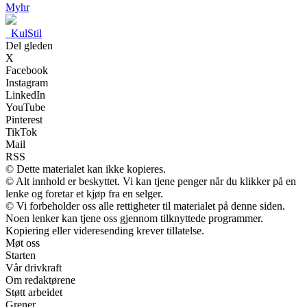
Myhr
_
KulStil
Del gleden
X
Facebook
Instagram
LinkedIn
YouTube
Pinterest
TikTok
Mail
RSS
© Dette materialet kan ikke kopieres.
© Alt innhold er beskyttet. Vi kan tjene penger når du klikker på en
lenke og foretar et kjøp fra en selger.
© Vi forbeholder oss alle rettigheter til materialet på denne siden.
Noen lenker kan tjene oss gjennom tilknyttede programmer.
Kopiering eller videresending krever tillatelse.
Møt oss
Starten
Vår drivkraft
Om redaktørene
Støtt arbeidet
Grener