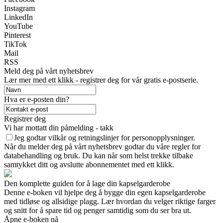
Instagram
LinkedIn
YouTube
Pinterest
TikTok
Mail
RSS
Meld deg på vårt nyhetsbrev
Lær mer med ett klikk - registrer deg for vår gratis e-postserie.
Hva er e-posten din?
Registrer deg
Vi har mottatt din påmelding - takk
Jeg godtar vilkår og retningslinjer for personopplysninger.
Når du melder deg på vårt nyhetsbrev godtar du våre regler for
databehandling og bruk. Du kan når som helst trekke tilbake
samtykket ditt og avslutte abonnementet med ett klikk.
Den komplette guiden for å lage din kapselgarderobe
Denne e-boken vil hjelpe deg å bygge din egen kapselgarderobe
med tidløse og allsidige plagg. Lær hvordan du velger riktige farger
og snitt for å spare tid og penger samtidig som du ser bra ut.
Åpne e-boken nå