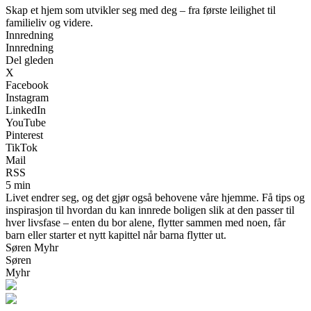
Skap et hjem som utvikler seg med deg – fra første leilighet til
familieliv og videre.
Innredning
Innredning
Del gleden
X
Facebook
Instagram
LinkedIn
YouTube
Pinterest
TikTok
Mail
RSS
5 min
Livet endrer seg, og det gjør også behovene våre hjemme. Få tips og
inspirasjon til hvordan du kan innrede boligen slik at den passer til
hver livsfase – enten du bor alene, flytter sammen med noen, får
barn eller starter et nytt kapittel når barna flytter ut.
Søren Myhr
Søren
Myhr